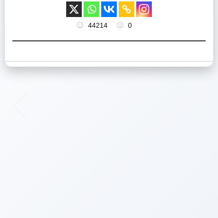
44214
0