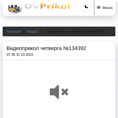
Меню
Главная
»
Видео
» Видеоприкол четверга №134392
Видеоприкол четверга №134392
07:38 31-10-2024