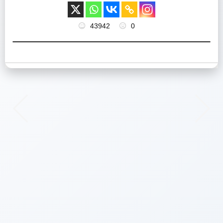
43942
0