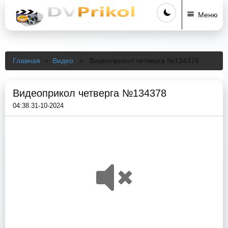
Меню
Главная
»
Видео
» Видеоприкол четверга №134378
Видеоприкол четверга №134378
04:38 31-10-2024