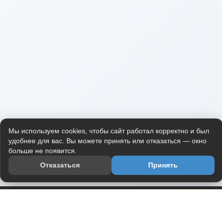
Мы используем cookies, чтобы сайт работал корректно и был
удобнее для вас. Вы можете принять или отказаться — окно
больше не появится.
Отказаться
Принять
Приложение