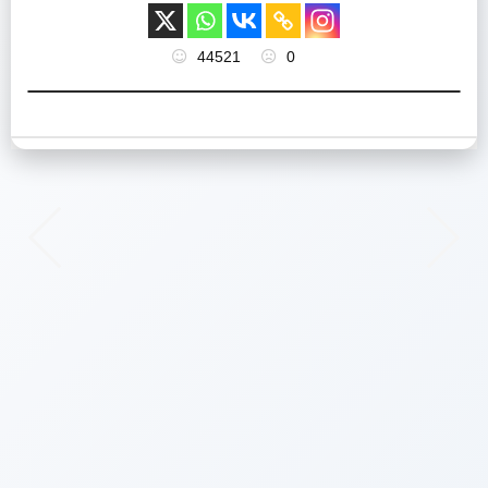
44521
0