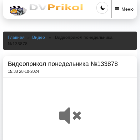
Меню
Главная
»
Видео
» Видеоприкол понедельника
№133878
Видеоприкол понедельника №133878
15:38 28-10-2024