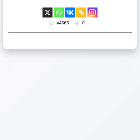
44665
0