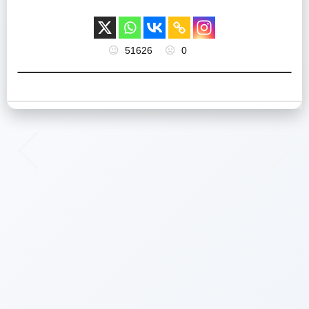
51626
0