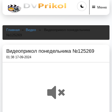
Меню
Главная
»
Видео
» Видеоприкол понедельника
№125269
Видеоприкол понедельника №125269
01:38 17-09-2024