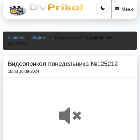
Меню
Главная
»
Видео
» Видеоприкол понедельника
№125212
Видеоприкол понедельника №125212
15:38 16-09-2024