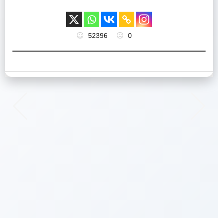
52396
0