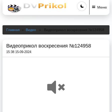
Меню
Главная
»
Видео
» Видеоприкол воскресения №124958
Видеоприкол воскресения №124958
15:38 15-09-2024