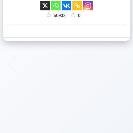
50932
0