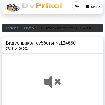
Меню
Главная
»
Видео
» Видеоприкол субботы №124650
Видеоприкол субботы №124650
07:38 14-09-2024