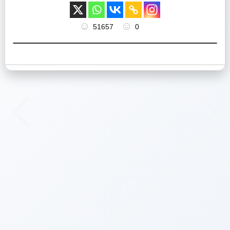
51657
0