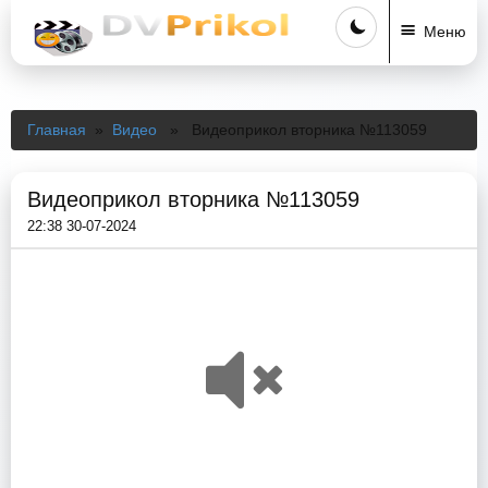
Меню
Главная
»
Видео
» Видеоприкол вторника №113059
Видеоприкол вторника №113059
22:38 30-07-2024