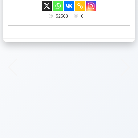
52563
0