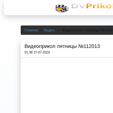
Главная
»
Видео
» Видеоприкол пятницы №1120
Видеоприкол пятницы №112013
01:38 27-07-2024