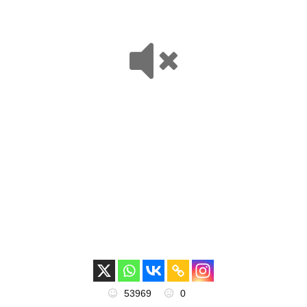
53969
0