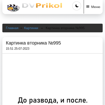
Меню
Главная
»
Картинки
» Картинка вторника №995
Картинка вторника №995
15:51 25-07-2023