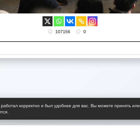
107156
0
 работал корректно и был удобнее для вас. Вы можете принять или
тся.
Telegram-канал
О пр
Весь 