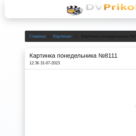
Главная
»
Картинки
» Картинка понедельника №
Картинка понедельника №8111
12:36 31-07-2023