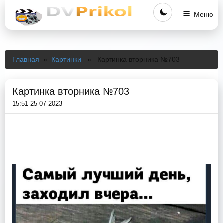
Меню
Главная
»
Картинки
» Картинка вторника №703
Картинка вторника №703
15:51 25-07-2023