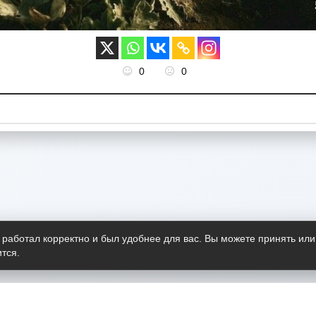
0
0
 работал корректно и был удобнее для вас. Вы можете принять или
тся.
Telegram-канал
О пр
Весь 