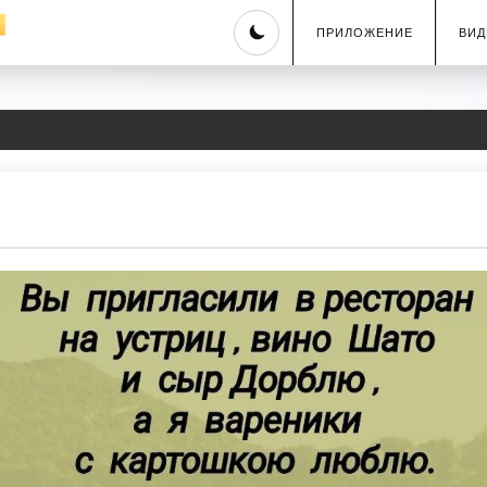
Skip
ПРИЛОЖЕНИЕ
ВИД
to
content