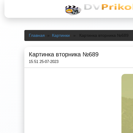
Главная
»
Картинки
» Картинка вторника №689
Картинка вторника №689
15:51 25-07-2023