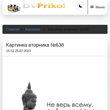
Меню
Главная
»
Картинки
» Картинка вторника №638
Картинка вторника №638
15:51 25-07-2023