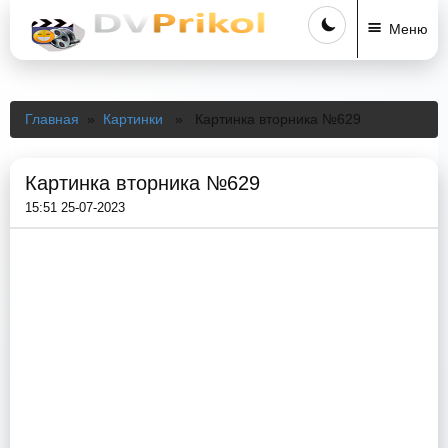
Меню
Главная
»
Картинки
» Картинка вторника №629
Картинка вторника №629
15:51 25-07-2023