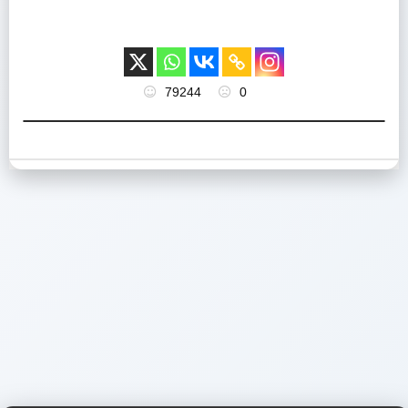
79244
0