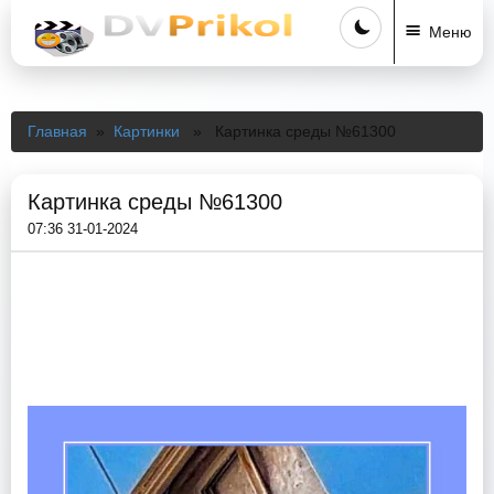
Меню
Главная
»
Картинки
» Картинка среды №61300
Картинка среды №61300
07:36 31-01-2024