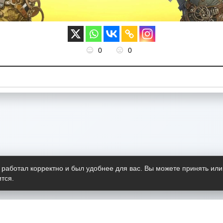
0
0
 работал корректно и был удобнее для вас. Вы можете принять или
тся.
Telegram-канал
О пр
Весь 