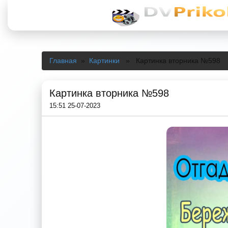
Главная
»
Картинки
» Картинка вторника №598
Картинка вторника №598
15:51 25-07-2023