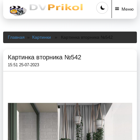
Меню
Главная
»
Картинки
» Картинка вторника №542
Картинка вторника №542
15:51 25-07-2023