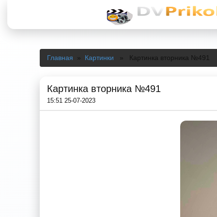
Главная
»
Картинки
» Картинка вторника №491
Картинка вторника №491
15:51 25-07-2023