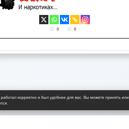
0
0
 работал корректно и был удобнее для вас. Вы можете принять или
тся.
Telegram-канал
О пр
Весь 