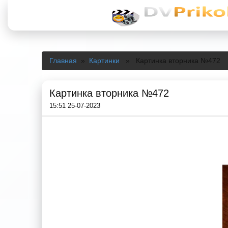
Главная
»
Картинки
» Картинка вторника №472
Картинка вторника №472
15:51 25-07-2023