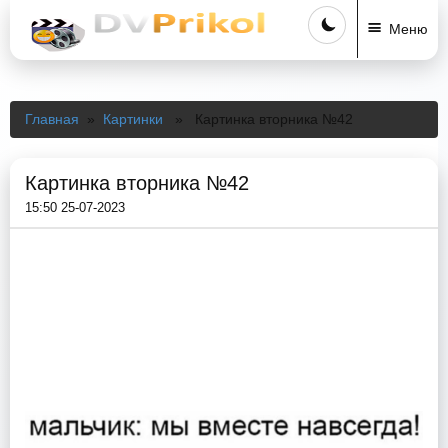
Меню
Главная
»
Картинки
» Картинка вторника №42
Картинка вторника №42
15:50 25-07-2023