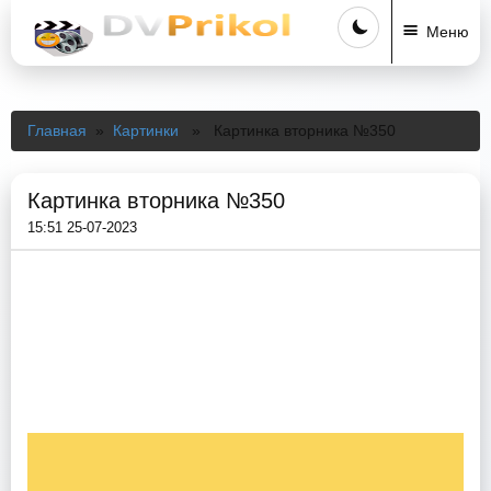
Меню
Главная
»
Картинки
» Картинка вторника №350
Картинка вторника №350
15:51 25-07-2023