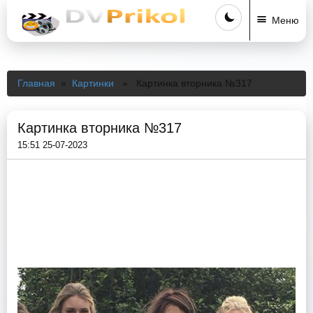
Меню
Главная
»
Картинки
» Картинка вторника №317
Картинка вторника №317
15:51 25-07-2023