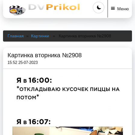
Меню
Главная
»
Картинки
» Картинка вторника №2908
Картинка вторника №2908
15:52 25-07-2023