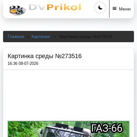
Меню
Главная
»
Картинки
» Картинка среды №273516
Картинка среды №273516
16:36 08-07-2026