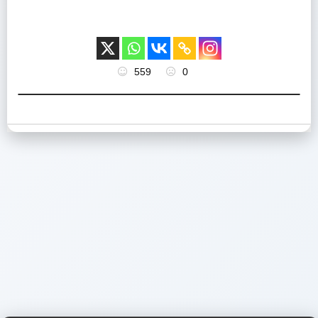
559
0