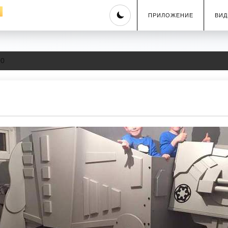
Skip
ПРИЛОЖЕНИЕ
ВИД
to
content
00