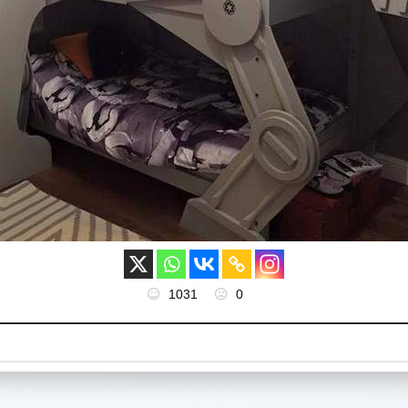
1031
0