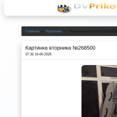
Главная
»
Картинки
» Картинка вторника №2685
Картинка вторника №268500
07:36 16-06-2026