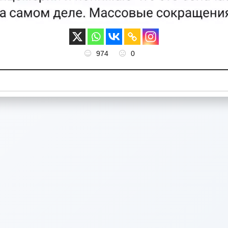
974
0