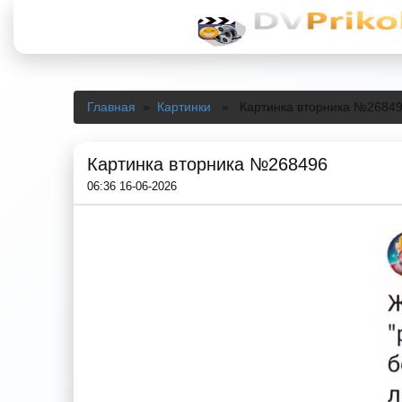
Главная
»
Картинки
» Картинка вторника №2684
Картинка вторника №268496
06:36 16-06-2026