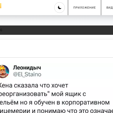
Skip
ПРИЛОЖЕНИЕ
ВИД
to
content
96