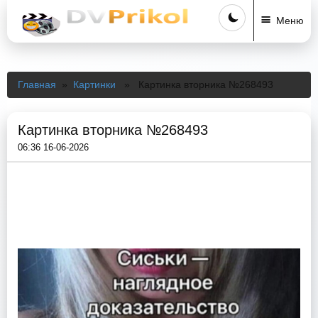
Меню
Главная
»
Картинки
» Картинка вторника №268493
Картинка вторника №268493
06:36 16-06-2026