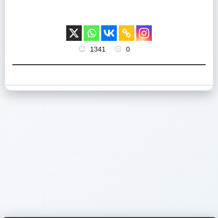
1341
0