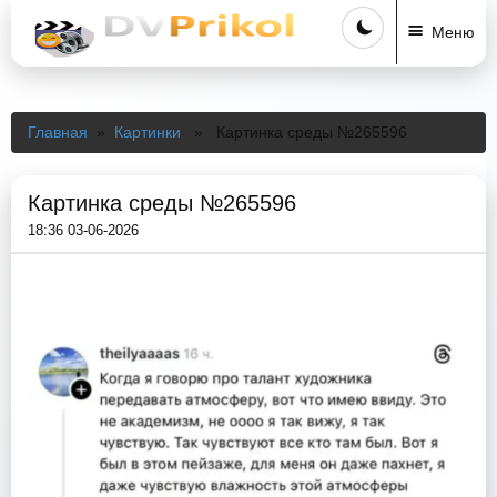
Меню
Главная
»
Картинки
» Картинка среды №265596
Картинка среды №265596
18:36 03-06-2026