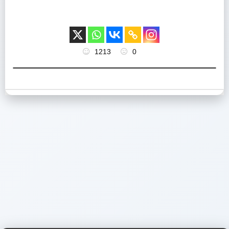
1213
0