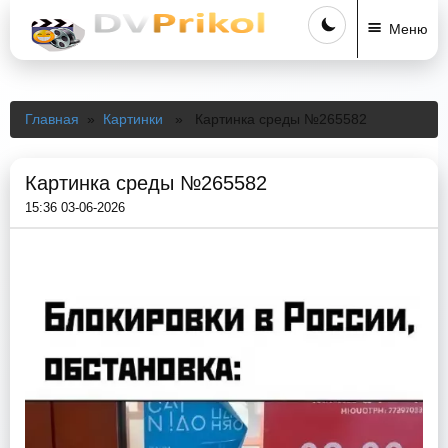
Меню
Главная
»
Картинки
» Картинка среды №265582
Картинка среды №265582
15:36 03-06-2026