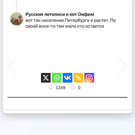
1249
0