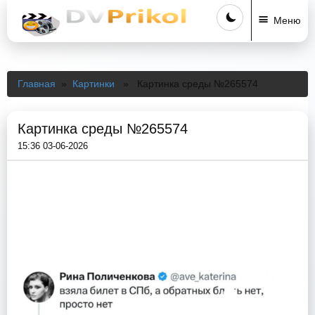
Меню
Главная
»
Картинки
» Картинка среды №265574
Картинка среды №265574
15:36 03-06-2026