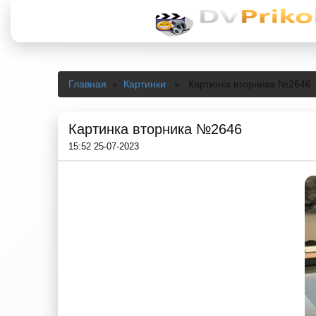
Главная
»
Картинки
» Картинка вторника №2646
Картинка вторника №2646
15:52 25-07-2023