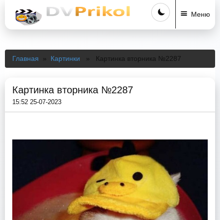
Меню
Главная
»
Картинки
» Картинка вторника №2287
Картинка вторника №2287
15:52 25-07-2023