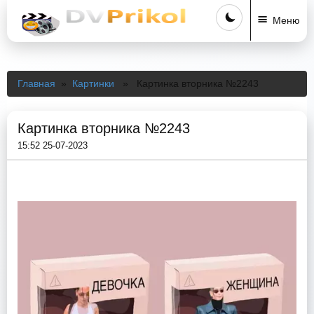
Меню
Главная
»
Картинки
» Картинка вторника №2243
Картинка вторника №2243
15:52 25-07-2023