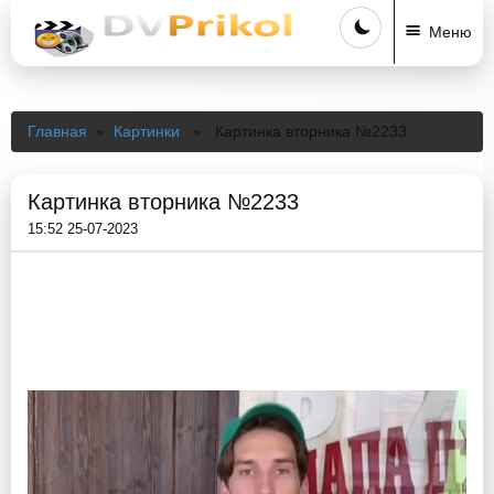
Меню
Главная
»
Картинки
» Картинка вторника №2233
Картинка вторника №2233
15:52 25-07-2023