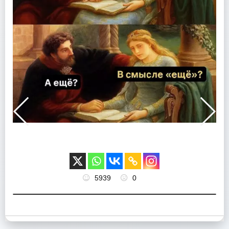
5939
0