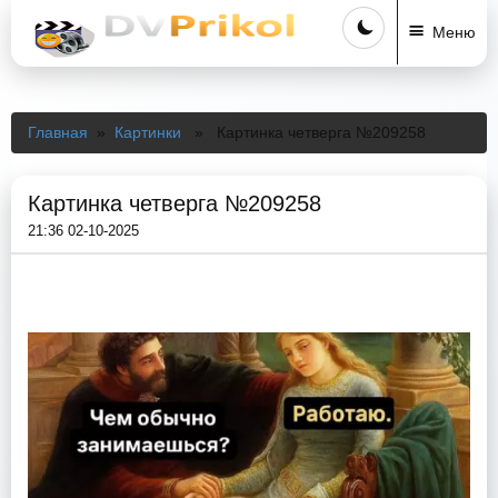
Меню
Главная
»
Картинки
» Картинка четверга №209258
Картинка четверга №209258
21:36 02-10-2025