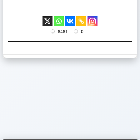
6461
0