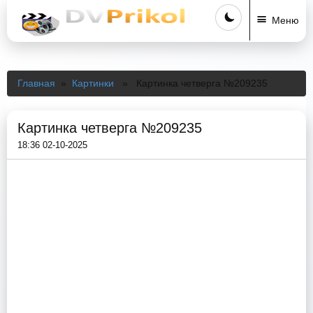
Меню
Главная
»
Картинки
» Картинка четверга №209235
Картинка четверга №209235
18:36 02-10-2025