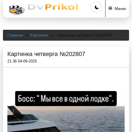
Меню
Главная
»
Картинки
» Картинка четверга №202807
Картинка четверга №202807
21:36 04-09-2025