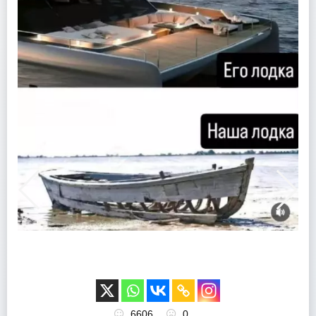
6606
0