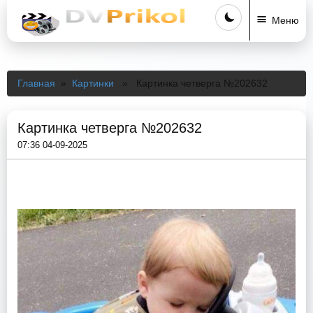
Меню
Главная
»
Картинки
» Картинка четверга №202632
Картинка четверга №202632
07:36 04-09-2025