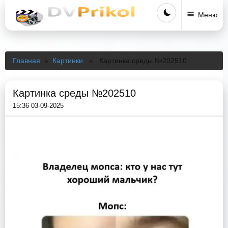
Меню
Главная
»
Картинки
» Картинка среды №202510
Картинка среды №202510
15:36 03-09-2025