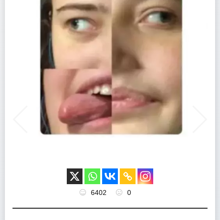
6402
0