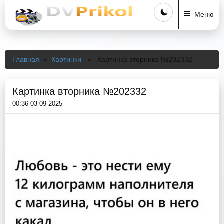
Меню
Главная
»
Картинки
» Картинка вторника №202332
Картинка вторника №202332
00:36 03-09-2025