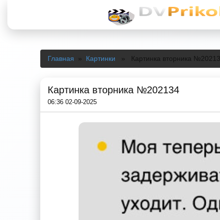
Главная
»
Картинки
» Картинка вторника №2021
Картинка вторника №202134
06:36 02-09-2025