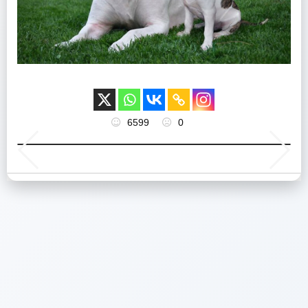
6599
0