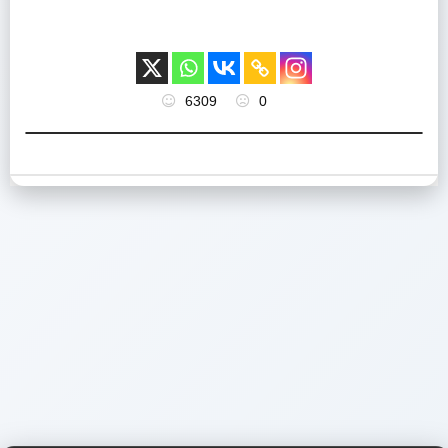
6309
0