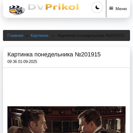
Меню
Главная
»
Картинки
» Картинка понедельника №201915
Картинка понедельника №201915
09:36 01-09-2025