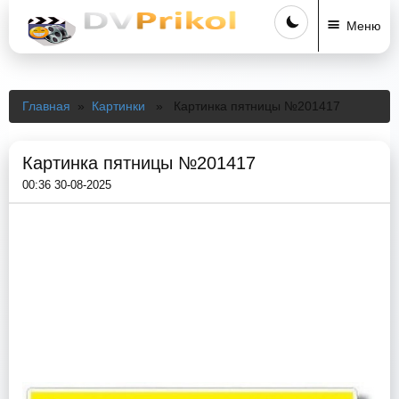
Меню
Главная
»
Картинки
» Картинка пятницы №201417
Картинка пятницы №201417
00:36 30-08-2025