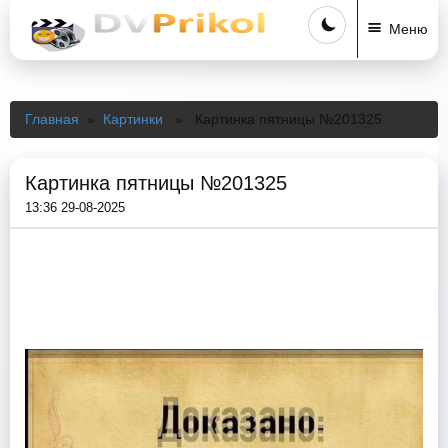
Меню
Главная
»
Картинки
» Картинка пятницы №201325
Картинка пятницы №201325
13:36 29-08-2025