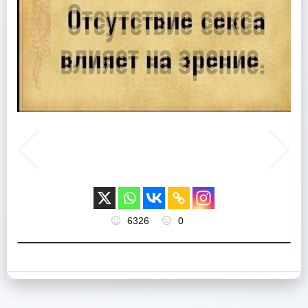
6326
0