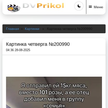
Меню
Главная
»
Картинки
» Картинка четверга №200990
Картинка четверга №200990
04:36 28-08-2025