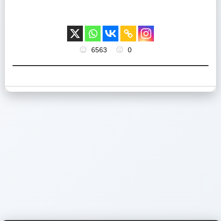
6563
0