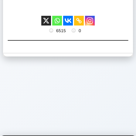
6515
0