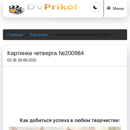
Меню
Главная
»
Картинки
» Картинка четверга №200984
Картинка четверга №200984
03:36 28-08-2025