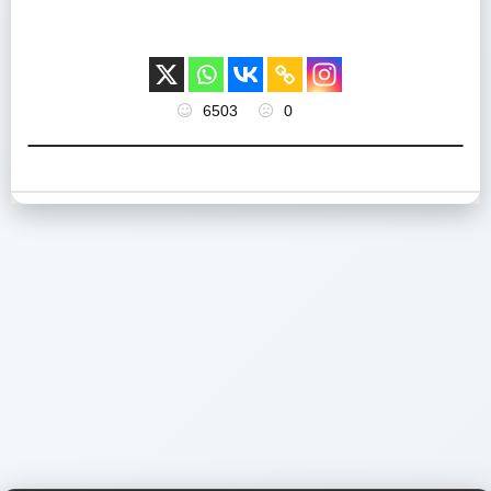
6503
0