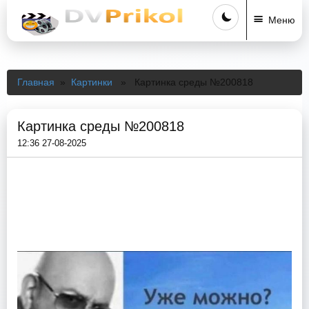
Меню
Главная
»
Картинки
» Картинка среды №200818
Картинка среды №200818
12:36 27-08-2025